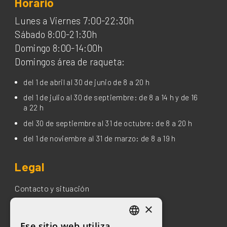
Horario
Lunes a Viernes 7:00-22:30h
Sábado 8:00-21:30h
Domingo 8:00-14:00h
Domingos área de raqueta:
del 1 de abril al 30 de junio de 8 a 20 h
del 1 de julio al 30 de septiembre: de 8 a 14 h y de 16
a 22 h
del 30 de septiembre al 31 de octubre: de 8 a 20 h
del 1 de noviembre al 31 de marzo: de 8 a 19 h
Legal
Contacto y situación
×
Política de Protección de Datos
Ese sitio web utiliza