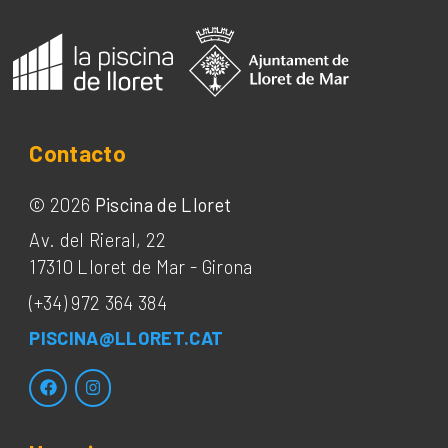
Contacto
©
2026
Piscina de Lloret
Av. del Rieral, 22
17310
Lloret de Mar
-
Girona
(+34) 972 364 384
PISCINA@LLORET.CAT