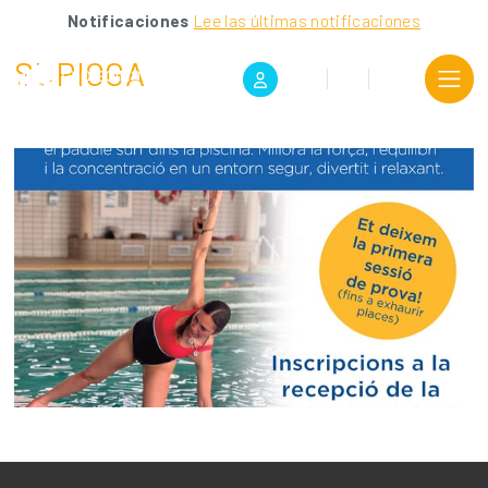
Notificaciones
Lee las últimas notificaciones
SUPIOGA
CA
ES
EN